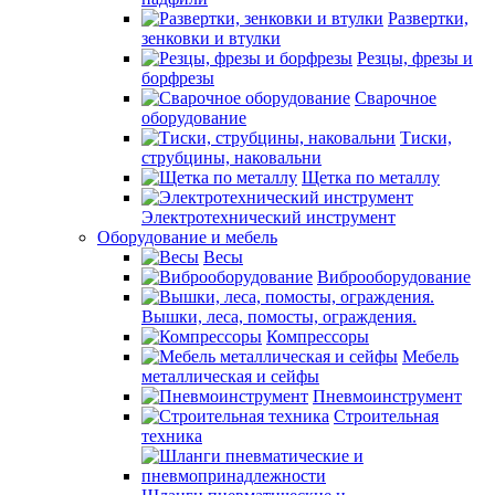
Развертки,
зенковки и втулки
Резцы, фрезы и
борфрезы
Сварочное
оборудование
Тиски,
струбцины, наковальни
Щетка по металлу
Электротехнический инструмент
Оборудование и мебель
Весы
Виброоборудование
Вышки, леса, помосты, ограждения.
Компрессоры
Мебель
металлическая и сейфы
Пневмоинструмент
Строительная
техника