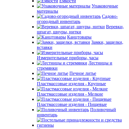
Емкости
Упаковочные
материалы
Садово-
огородный инвентарь
Веревки,
шпагат, шнуры, нитки
Канцтовары
Замки, защелки,
вставки
Измерительные приборы, часы
Лестницы и
стремянки
Печное литье
Пластмассовые изделия - Крупные
Пластмассовые изделия - Мелкие
Пластмассовые изделия - Пищевые
Поливочный
инвентарь