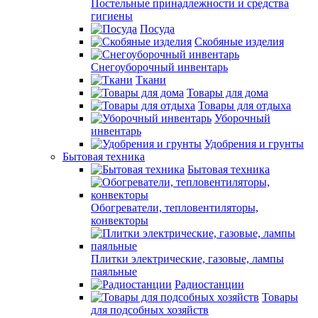
Постельные принадлежности и средства
гигиены
Посуда
Скобяные изделия
Снегоуборочный инвентарь
Ткани
Товары для дома
Товары для отдыха
Уборочный
инвентарь
Удобрения и грунты
Бытовая техника
Бытовая техника
Обогреватели, тепловентиляторы,
конвекторы
Плитки электрические, газовые, лампы
паяльные
Радиостанции
Товары
для подсобных хозяйств