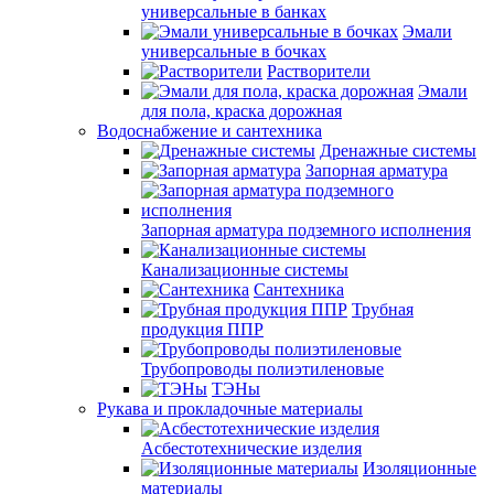
универсальные в банках
Эмали
универсальные в бочках
Растворители
Эмали
для пола, краска дорожная
Водоснабжение и сантехника
Дренажные системы
Запорная арматура
Запорная арматура подземного исполнения
Канализационные системы
Сантехника
Трубная
продукция ППР
Трубопроводы полиэтиленовые
ТЭНы
Рукава и прокладочные материалы
Асбестотехнические изделия
Изоляционные
материалы