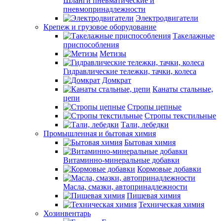
Шланги пневматические и
пневмопринадлежности
Электродвигатели
Крепеж и грузовое оборудование
Такелажные
приспособления
Метизы
Гидравлические тележки, тачки, колеса
Домкрат
Канаты стальные,
цепи
Стропы цепные
Стропы текстильные
Тали, лебедки
Промышленная и бытовая химия
Бытовая химия
Витаминно-минеральные добавки
Кормовые добавки
Масла, смазки, автопринадлежности
Пищевая химия
Техническая химия
Хозинвентарь