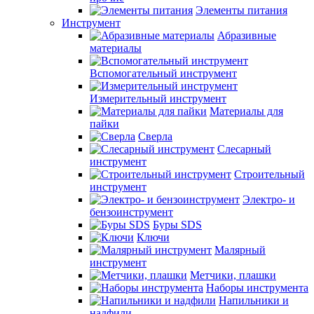
Элементы питания
Инструмент
Абразивные
материалы
Вспомогательный инструмент
Измерительный инструмент
Материалы для
пайки
Сверла
Слесарный
инструмент
Строительный
инструмент
Электро- и
бензоинструмент
Буры SDS
Ключи
Малярный
инструмент
Метчики, плашки
Наборы инструмента
Напильники и
надфили