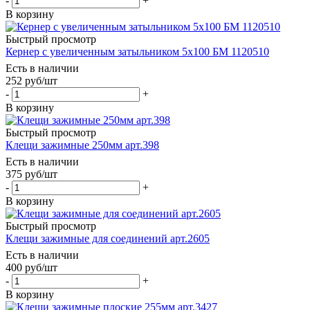
-
+
В корзину
Быстрый просмотр
Кернер с увеличенным затыльником 5х100 БМ 1120510
Есть в наличии
252
руб
/шт
-
+
В корзину
Быстрый просмотр
Клещи зажимные 250мм арт.398
Есть в наличии
375
руб
/шт
-
+
В корзину
Быстрый просмотр
Клещи зажимные для соединений арт.2605
Есть в наличии
400
руб
/шт
-
+
В корзину