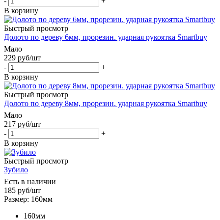
-
+
В корзину
Быстрый просмотр
Долото по дереву 6мм, прорезин. ударная рукоятка Smartbuy
Мало
229
руб
/шт
-
+
В корзину
Быстрый просмотр
Долото по дереву 8мм, прорезин. ударная рукоятка Smartbuy
Мало
217
руб
/шт
-
+
В корзину
Быстрый просмотр
Зубило
Есть в наличии
185
руб
/шт
Размер: 160мм
160мм