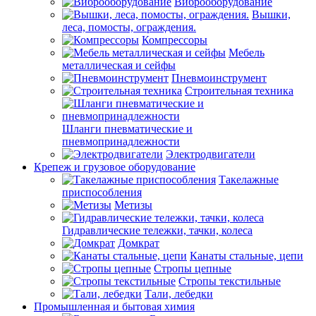
Виброоборудование
Вышки,
леса, помосты, ограждения.
Компрессоры
Мебель
металлическая и сейфы
Пневмоинструмент
Строительная техника
Шланги пневматические и
пневмопринадлежности
Электродвигатели
Крепеж и грузовое оборудование
Такелажные
приспособления
Метизы
Гидравлические тележки, тачки, колеса
Домкрат
Канаты стальные, цепи
Стропы цепные
Стропы текстильные
Тали, лебедки
Промышленная и бытовая химия