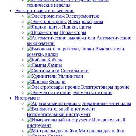
технические изделия
Электротовары и освещение
Электромонтаж
Электропатроны
Ящики, щиты
Прожекторы
Автоматические
выключатели
Выключатели,
розетки, вилки
Кабель
Лампы
Светильники
Удлинители
Фонари
Электротовары прочие
Элементы питания
Инструмент
Абразивные материалы
Вспомогательный инструмент
Измерительный
инструмент
Материалы для пайки