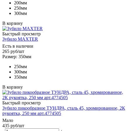
200мм
250мм
300мм
В корзину
Быстрый просмотр
Зубило MAXTER
Есть в наличии
265
руб
/шт
Размер: 350мм
250мм
300мм
350мм
В корзину
Быстрый просмотр
Зубило пикообразное ТУНДРА, сталь 45, хромированное, 2К
рукоятка, 250 мм арт.4774505
Мало
435
руб
/шт