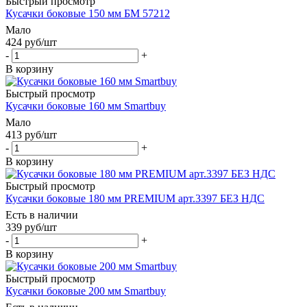
Быстрый просмотр
Кусачки боковые 150 мм БМ 57212
Мало
424
руб
/шт
-
+
В корзину
Быстрый просмотр
Кусачки боковые 160 мм Smartbuy
Мало
413
руб
/шт
-
+
В корзину
Быстрый просмотр
Кусачки боковые 180 мм PREMIUM арт.3397 БЕЗ НДС
Есть в наличии
339
руб
/шт
-
+
В корзину
Быстрый просмотр
Кусачки боковые 200 мм Smartbuy