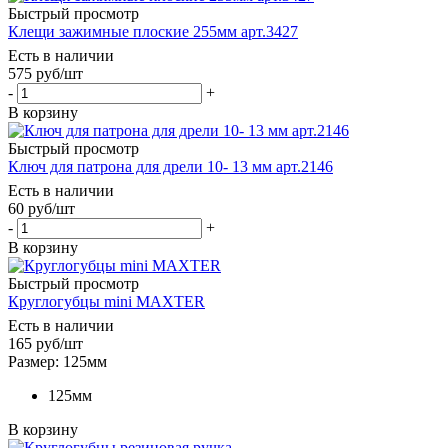
Быстрый просмотр
Клещи зажимные плоские 255мм арт.3427
Есть в наличии
575
руб
/шт
-
+
В корзину
Быстрый просмотр
Ключ для патрона для дрели 10- 13 мм арт.2146
Есть в наличии
60
руб
/шт
-
+
В корзину
Быстрый просмотр
Круглогубцы mini MAXTER
Есть в наличии
165
руб
/шт
Размер: 125мм
125мм
В корзину