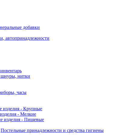
неральные добавки
ки, автопринадлежности
 инвентарь
, шнуры, нитки
риборы, часы
е изделия - Крупные
изделия - Мелкие
е изделия - Пищевые
Постельные принадлежности и средства гигиены