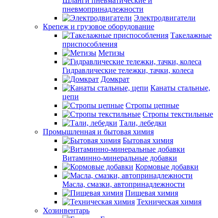
Шланги пневматические и
пневмопринадлежности
Электродвигатели
Крепеж и грузовое оборудование
Такелажные
приспособления
Метизы
Гидравлические тележки, тачки, колеса
Домкрат
Канаты стальные,
цепи
Стропы цепные
Стропы текстильные
Тали, лебедки
Промышленная и бытовая химия
Бытовая химия
Витаминно-минеральные добавки
Кормовые добавки
Масла, смазки, автопринадлежности
Пищевая химия
Техническая химия
Хозинвентарь