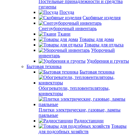
Постельные принадлежности и средства
гигиены
Посуда
Скобяные изделия
Снегоуборочный инвентарь
Ткани
Товары для дома
Товары для отдыха
Уборочный
инвентарь
Удобрения и грунты
Бытовая техника
Бытовая техника
Обогреватели, тепловентиляторы,
конвекторы
Плитки электрические, газовые, лампы
паяльные
Радиостанции
Товары
для подсобных хозяйств