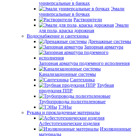
универсальные в банках
Эмали
универсальные в бочках
Растворители
Эмали
для пола, краска дорожная
Водоснабжение и сантехника
Дренажные системы
Запорная арматура
Запорная арматура подземного исполнения
Канализационные системы
Сантехника
Трубная
продукция ППР
Трубопроводы полиэтиленовые
ТЭНы
Рукава и прокладочные материалы
Асбестотехнические изделия
Изоляционные
материалы