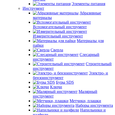
Элементы питания
Инструмент
Абразивные
материалы
Вспомогательный инструмент
Измерительный инструмент
Материалы для
пайки
Сверла
Слесарный
инструмент
Строительный
инструмент
Электро- и
бензоинструмент
Буры SDS
Ключи
Малярный
инструмент
Метчики, плашки
Наборы инструмента
Напильники и
надфили