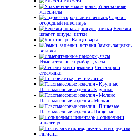
Емкости
Упаковочные
материалы
Садово-
огородный инвентарь
Веревки,
шпагат, шнуры, нитки
Канцтовары
Замки, защелки,
вставки
Измерительные приборы, часы
Лестницы и
стремянки
Печное литье
Пластмассовые изделия - Крупные
Пластмассовые изделия - Мелкие
Пластмассовые изделия - Пищевые
Поливочный
инвентарь