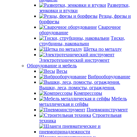
Развертки,
зенковки и втулки
Резцы, фрезы и
борфрезы
Сварочное
оборудование
Тиски,
струбцины, наковальни
Щетка по металлу
Электротехнический инструмент
Оборудование и мебель
Весы
Виброоборудование
Вышки, леса, помосты, ограждения.
Компрессоры
Мебель
металлическая и сейфы
Пневмоинструмент
Строительная
техника