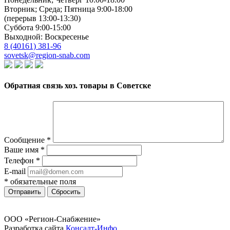
Вторник; Среда; Пятница 9:00-18:00
(перерыв 13:00-13:30)
Суббота 9:00-15:00
Выходной: Воскресенье
8 (40161) 381-96
sovetsk@region-snab.com
Обратная связь хоз. товары в Советске
Сообщение
*
Ваше имя
*
Телефон
*
E-mail
*
обязательные поля
Отправить
Сбросить
ООО «Регион-Снабжение»
Разработка сайта
Консалт-Инфо