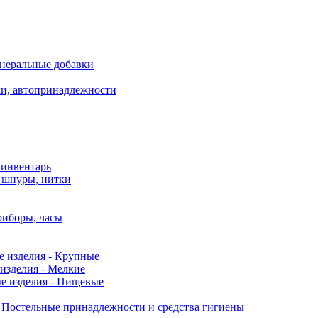
неральные добавки
ки, автопринадлежности
 инвентарь
, шнуры, нитки
риборы, часы
е изделия - Крупные
изделия - Мелкие
е изделия - Пищевые
Постельные принадлежности и средства гигиены