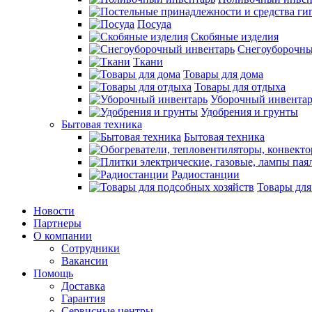
Посуда
Скобяные изделия
Снегоуборочны
Ткани
Товары для дома
Товары для отдыха
Уборочный инвентар
Удобрения и грунты
Бытовая техника
Бытовая техника
Радиостанции
Товары для
Новости
Партнеры
О компании
Сотрудники
Вакансии
Помощь
Доставка
Гарантия
Сервисные центры