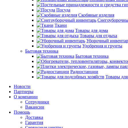
Посуда
Скобяные изделия
Снегоуборочны
Ткани
Товары для дома
Товары для отдыха
Уборочный инвентар
Удобрения и грунты
Бытовая техника
Бытовая техника
Радиостанции
Товары для
Новости
Партнеры
О компании
Сотрудники
Вакансии
Помощь
Доставка
Гарантия
Сервисные центры