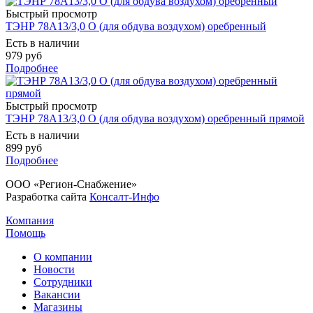
Быстрый просмотр
ТЭНР 78А13/3,0 О (для обдува воздухом) оребренный
Есть в наличии
979 руб
Подробнее
Быстрый просмотр
ТЭНР 78А13/3,0 О (для обдува воздухом) оребренный прямой
Есть в наличии
899 руб
Подробнее
ООО «Регион-Снабжение»
Разработка сайта
Консалт-Инфо
Компания
Помощь
О компании
Новости
Сотрудники
Вакансии
Магазины