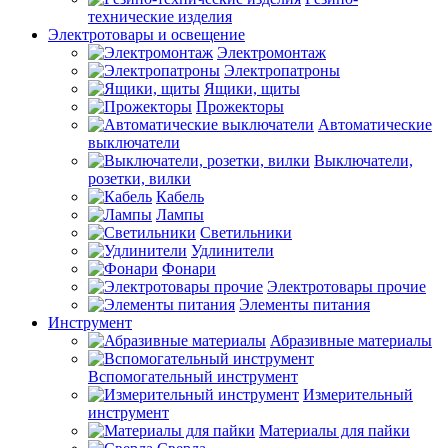
технические изделия
Электротовары и освещение
Электромонтаж
Электропатроны
Ящики, щиты
Прожекторы
Автоматические
выключатели
Выключатели,
розетки, вилки
Кабель
Лампы
Светильники
Удлинители
Фонари
Электротовары прочие
Элементы питания
Инструмент
Абразивные материалы
Вспомогательный инструмент
Измерительный
инструмент
Материалы для пайки