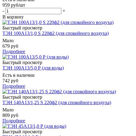
959
руб
/шт
-
+
В корзину
Быстрый просмотр
ТЭН 100А13/1,0 S 220ф2 (для спокойного воздуха)
Мало
679 руб
Подробнее
Быстрый просмотр
ТЭН 100А13/5,0 Р (для воды)
Есть в наличии
742 руб
Подробнее
Быстрый просмотр
ТЭН 140А13/1,25 S 220ф2 (для спокойного воздуха)
Мало
809 руб
Подробнее
Быстрый просмотр