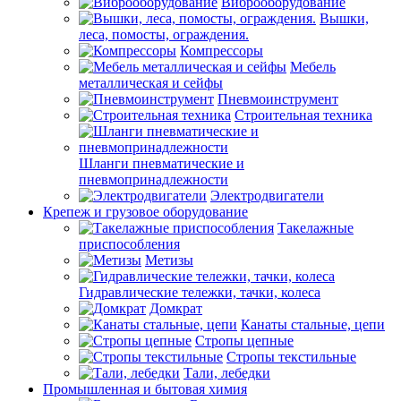
Виброоборудование
Вышки,
леса, помосты, ограждения.
Компрессоры
Мебель
металлическая и сейфы
Пневмоинструмент
Строительная техника
Шланги пневматические и
пневмопринадлежности
Электродвигатели
Крепеж и грузовое оборудование
Такелажные
приспособления
Метизы
Гидравлические тележки, тачки, колеса
Домкрат
Канаты стальные, цепи
Стропы цепные
Стропы текстильные
Тали, лебедки
Промышленная и бытовая химия