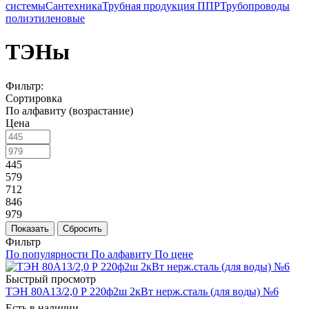
системы
Сантехника
Трубная продукция ППР
Трубопроводы
полиэтиленовые
ТЭНы
Фильтр:
Сортировка
По алфавиту (возрастание)
Цена
445
579
712
846
979
Показать
Сбросить
Фильтр
По популярности
По алфавиту
По цене
Быстрый просмотр
ТЭН 80А13/2,0 Р 220ф2ш 2кВт нерж.сталь (для воды) №6
Есть в наличии