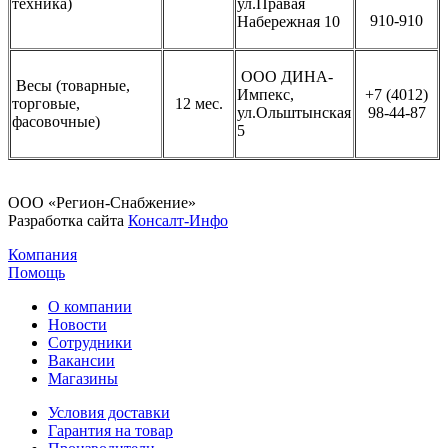
техника)
ул.Правая
910-910
Набережная 10
ООО ДИНА-
Весы (товарные,
Импекс,
+7 (4012)
торговые,
12 мес.
ул.Ольштынская
98-44-87
фасовочные)
5
ООО «Регион-Снабжение»
Разработка сайта
Консалт-Инфо
Компания
Помощь
О компании
Новости
Сотрудники
Вакансии
Магазины
Условия доставки
Гарантия на товар