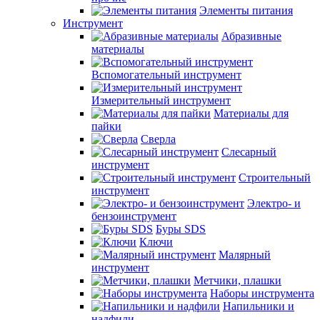
Элементы питания
Инструмент
Абразивные
материалы
Вспомогательный инструмент
Измерительный инструмент
Материалы для
пайки
Сверла
Слесарный
инструмент
Строительный
инструмент
Электро- и
бензоинструмент
Буры SDS
Ключи
Малярный
инструмент
Метчики, плашки
Наборы инструмента
Напильники и
надфили