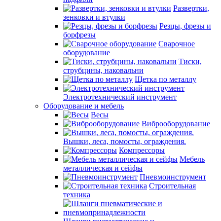
Развертки,
зенковки и втулки
Резцы, фрезы и
борфрезы
Сварочное
оборудование
Тиски,
струбцины, наковальни
Щетка по металлу
Электротехнический инструмент
Оборудование и мебель
Весы
Виброоборудование
Вышки, леса, помосты, ограждения.
Компрессоры
Мебель
металлическая и сейфы
Пневмоинструмент
Строительная
техника