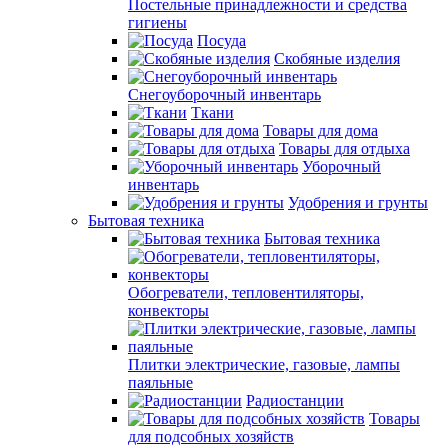
Постельные принадлежности и средства
гигиены
Посуда
Скобяные изделия
Снегоуборочный инвентарь
Ткани
Товары для дома
Товары для отдыха
Уборочный
инвентарь
Удобрения и грунты
Бытовая техника
Бытовая техника
Обогреватели, тепловентиляторы,
конвекторы
Плитки электрические, газовые, лампы
паяльные
Радиостанции
Товары
для подсобных хозяйств