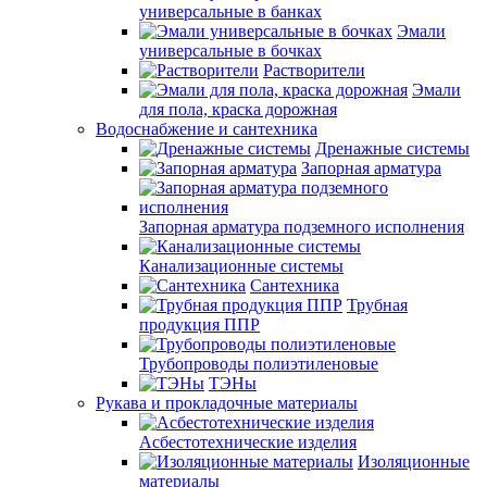
универсальные в банках
Эмали
универсальные в бочках
Растворители
Эмали
для пола, краска дорожная
Водоснабжение и сантехника
Дренажные системы
Запорная арматура
Запорная арматура подземного исполнения
Канализационные системы
Сантехника
Трубная
продукция ППР
Трубопроводы полиэтиленовые
ТЭНы
Рукава и прокладочные материалы
Асбестотехнические изделия
Изоляционные
материалы