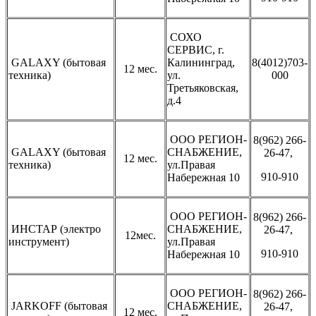
СОХО
СЕРВИС, г.
GALAXY (бытовая
Калининград,
8(4012)703-
12 мес.
техника)
ул.
000
Третьяковская,
д.4
ООО РЕГИОН-
8(962) 266-
GALAXY (бытовая
СНАБЖЕНИЕ,
26-47,
12 мес.
техника)
ул.Правая
910-910
Набережная 10
ООО РЕГИОН-
8(962) 266-
ИНСТАР (электро
СНАБЖЕНИЕ,
26-47,
12мес.
инструмент)
ул.Правая
910-910
Набережная 10
ООО РЕГИОН-
8(962) 266-
JARKOFF (бытовая
СНАБЖЕНИЕ,
26-47,
12 мес.