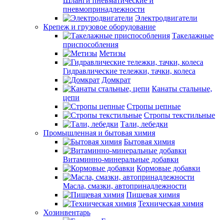
Шланги пневматические и
пневмопринадлежности
Электродвигатели
Крепеж и грузовое оборудование
Такелажные
приспособления
Метизы
Гидравлические тележки, тачки, колеса
Домкрат
Канаты стальные,
цепи
Стропы цепные
Стропы текстильные
Тали, лебедки
Промышленная и бытовая химия
Бытовая химия
Витаминно-минеральные добавки
Кормовые добавки
Масла, смазки, автопринадлежности
Пищевая химия
Техническая химия
Хозинвентарь