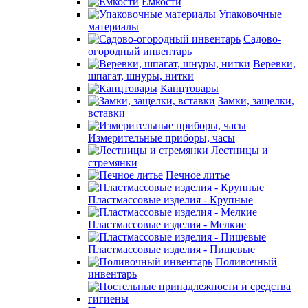
Емкости
Упаковочные
материалы
Садово-
огородный инвентарь
Веревки,
шпагат, шнуры, нитки
Канцтовары
Замки, защелки,
вставки
Измерительные приборы, часы
Лестницы и
стремянки
Печное литье
Пластмассовые изделия - Крупные
Пластмассовые изделия - Мелкие
Пластмассовые изделия - Пищевые
Поливочный
инвентарь