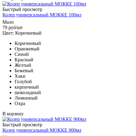
Быстрый просмотр
Колер универсальный МОККЕ 100мл
Мало
79
руб
/шт
Цвет: Коричневый
Коричневый
Оранжевый
Синий
Красный
Желтый
Бежевый
Хаки
Голубой
кирпичный
шоколадный
Лимонный
Охра
В корзину
Быстрый просмотр
Колер универсальный МОККЕ 900мл