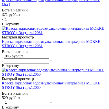
(3кг)
Есть в наличии
371
руб
/шт
-
+
В корзину
Быстрый просмотр
Краска акриловая водоэмульсионная интерьерная МОККЕ
STROY (13кг) арт.12061
Есть в наличии
1 045
руб
/шт
-
+
В корзину
Быстрый просмотр
Краска акриловая водоэмульсионная интерьерная МОККЕ
STROY (6кг) арт.12060
Есть в наличии
529
руб
/шт
-
+
В корзину