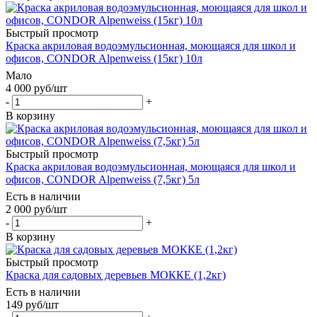
Быстрый просмотр
Краска акриловая водоэмульсионная, моющаяся для школ и
офисов, CONDOR Alpenweiss (15кг) 10л
Мало
4 000
руб
/шт
-
+
В корзину
Быстрый просмотр
Краска акриловая водоэмульсионная, моющаяся для школ и
офисов, CONDOR Alpenweiss (7,5кг) 5л
Есть в наличии
2 000
руб
/шт
-
+
В корзину
Быстрый просмотр
Краска для садовых деревьев МОККЕ (1,2кг)
Есть в наличии
149
руб
/шт