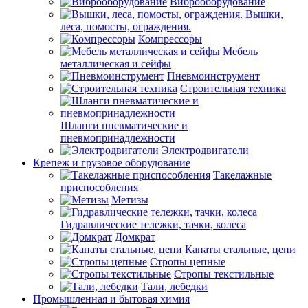
Виброоборудование
Вышки,
леса, помосты, ограждения.
Компрессоры
Мебель
металлическая и сейфы
Пневмоинструмент
Строительная техника
Шланги пневматические и
пневмопринадлежности
Электродвигатели
Крепеж и грузовое оборудование
Такелажные
приспособления
Метизы
Гидравлические тележки, тачки, колеса
Домкрат
Канаты стальные, цепи
Стропы цепные
Стропы текстильные
Тали, лебедки
Промышленная и бытовая химия