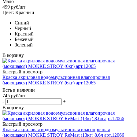
Мало
499
руб
/шт
Цвет: Красный
Синий
Черный
Красный
Бежевый
Зеленый
В корзину
Быстрый просмотр
Краска акриловая водоэмульсионная влагопрочная
(моющаяся) МОККЕ STROY (6кг) арт.12065
Есть в наличии
745
руб
/шт
-
+
В корзину
Быстрый просмотр
Краска акриловая водоэмульсионная влагопрочная
(моющаяся) МОККЕ STROY ReMast (13кг) 8,6л арт.12066