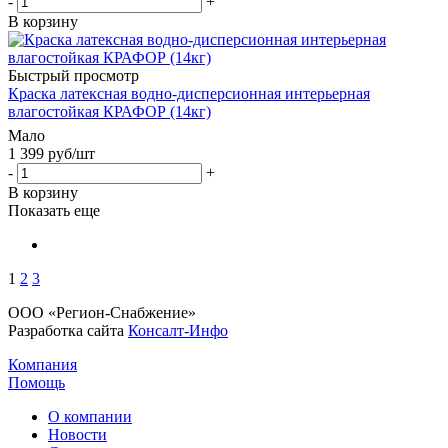
-
+
В корзину
Быстрый просмотр
Краска латексная водно-дисперсионная интерьерная
влагостойкая КРАФОР (14кг)
Мало
1 399
руб
/шт
-
+
В корзину
Показать еще
1
2
3
ООО «Регион-Снабжение»
Разработка сайта
Консалт-Инфо
Компания
Помощь
О компании
Новости