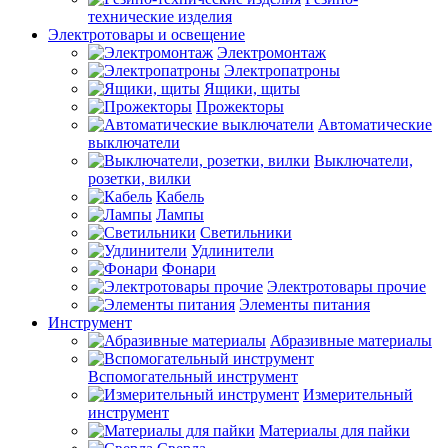
технические изделия
Электротовары и освещение
Электромонтаж
Электропатроны
Ящики, щиты
Прожекторы
Автоматические
выключатели
Выключатели,
розетки, вилки
Кабель
Лампы
Светильники
Удлинители
Фонари
Электротовары прочие
Элементы питания
Инструмент
Абразивные материалы
Вспомогательный инструмент
Измерительный
инструмент
Материалы для пайки