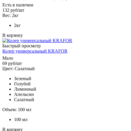
Есть в наличии
132
руб
/шт
Вес: 2кг
2кг
В корзину
Быстрый просмотр
Колер универсальный KRAFOR
Мало
69
руб
/шт
Цвет: Салатный
Зеленый
Голубой
Лимонный
Апельсин
Салатный
Объем: 100 мл
100 мл
В корзину