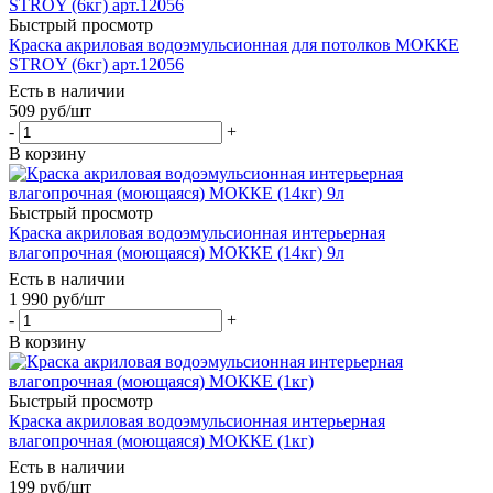
Быстрый просмотр
Краска акриловая водоэмульсионная для потолков МОККЕ
STROY (6кг) арт.12056
Есть в наличии
509
руб
/шт
-
+
В корзину
Быстрый просмотр
Краска акриловая водоэмульсионная интерьерная
влагопрочная (моющаяся) МОККЕ (14кг) 9л
Есть в наличии
1 990
руб
/шт
-
+
В корзину
Быстрый просмотр
Краска акриловая водоэмульсионная интерьерная
влагопрочная (моющаяся) МОККЕ (1кг)
Есть в наличии
199
руб
/шт