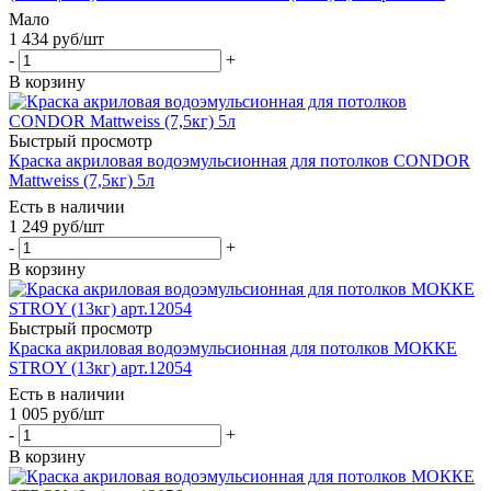
Мало
1 434
руб
/шт
-
+
В корзину
Быстрый просмотр
Краска акриловая водоэмульсионная для потолков CONDOR
Mattweiss (7,5кг) 5л
Есть в наличии
1 249
руб
/шт
-
+
В корзину
Быстрый просмотр
Краска акриловая водоэмульсионная для потолков МОККЕ
STROY (13кг) арт.12054
Есть в наличии
1 005
руб
/шт
-
+
В корзину