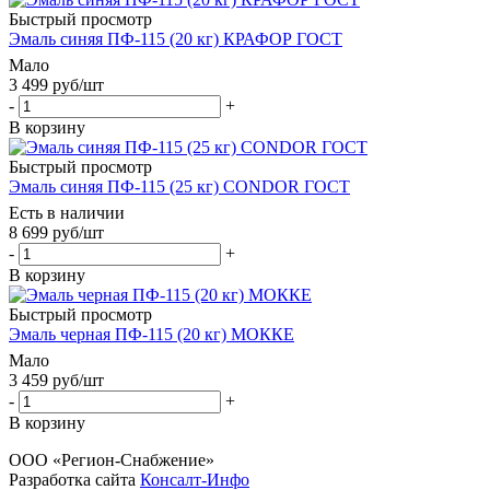
Быстрый просмотр
Эмаль синяя ПФ-115 (20 кг) КРАФОР ГОСТ
Мало
3 499
руб
/шт
-
+
В корзину
Быстрый просмотр
Эмаль синяя ПФ-115 (25 кг) CONDOR ГОСТ
Есть в наличии
8 699
руб
/шт
-
+
В корзину
Быстрый просмотр
Эмаль черная ПФ-115 (20 кг) МОККЕ
Мало
3 459
руб
/шт
-
+
В корзину
ООО «Регион-Снабжение»
Разработка сайта
Консалт-Инфо