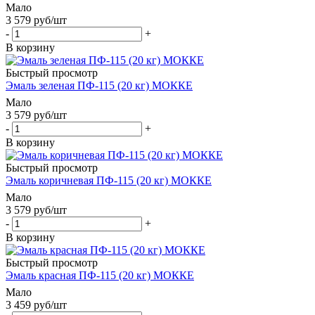
Мало
3 579
руб
/шт
-
+
В корзину
Быстрый просмотр
Эмаль зеленая ПФ-115 (20 кг) МОККЕ
Мало
3 579
руб
/шт
-
+
В корзину
Быстрый просмотр
Эмаль коричневая ПФ-115 (20 кг) МОККЕ
Мало
3 579
руб
/шт
-
+
В корзину
Быстрый просмотр
Эмаль красная ПФ-115 (20 кг) МОККЕ
Мало
3 459
руб
/шт