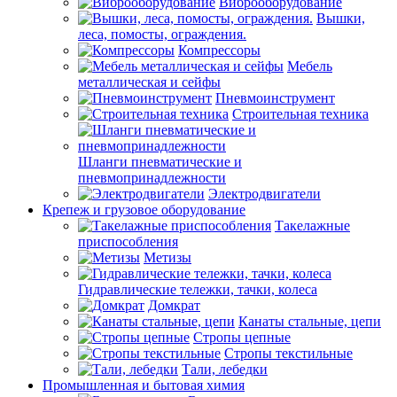
Виброоборудование
Вышки,
леса, помосты, ограждения.
Компрессоры
Мебель
металлическая и сейфы
Пневмоинструмент
Строительная техника
Шланги пневматические и
пневмопринадлежности
Электродвигатели
Крепеж и грузовое оборудование
Такелажные
приспособления
Метизы
Гидравлические тележки, тачки, колеса
Домкрат
Канаты стальные, цепи
Стропы цепные
Стропы текстильные
Тали, лебедки
Промышленная и бытовая химия