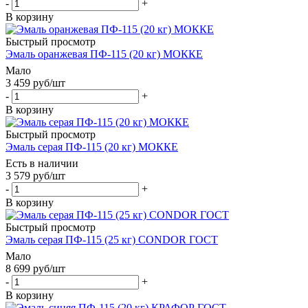
-
+
В корзину
Быстрый просмотр
Эмаль оранжевая ПФ-115 (20 кг) МОККЕ
Мало
3 459
руб
/шт
-
+
В корзину
Быстрый просмотр
Эмаль серая ПФ-115 (20 кг) МОККЕ
Есть в наличии
3 579
руб
/шт
-
+
В корзину
Быстрый просмотр
Эмаль серая ПФ-115 (25 кг) CONDOR ГОСТ
Мало
8 699
руб
/шт
-
+
В корзину