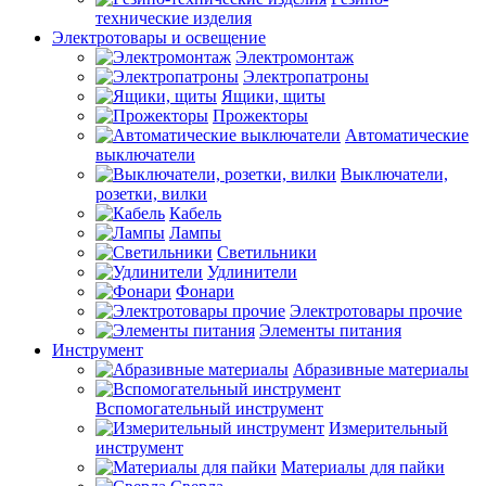
технические изделия
Электротовары и освещение
Электромонтаж
Электропатроны
Ящики, щиты
Прожекторы
Автоматические
выключатели
Выключатели,
розетки, вилки
Кабель
Лампы
Светильники
Удлинители
Фонари
Электротовары прочие
Элементы питания
Инструмент
Абразивные материалы
Вспомогательный инструмент
Измерительный
инструмент
Материалы для пайки