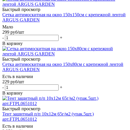
Быстрый просмотр
Сетка антимоскитная на окно 150х150см с крепежной лентой
ARGUS GARDEN
Мало
299
руб
/шт
-
+
В корзину
Быстрый просмотр
Сетка антимоскитная на окно 150х80см с крепежной лентой
ARGUS GARDEN
Есть в наличии
229
руб
/шт
-
+
В корзину
Быстрый просмотр
Тент защитный п/п 10х12м 65г/м2 (упак.5шт.)
арт.FTPL0651012
Есть в наличии