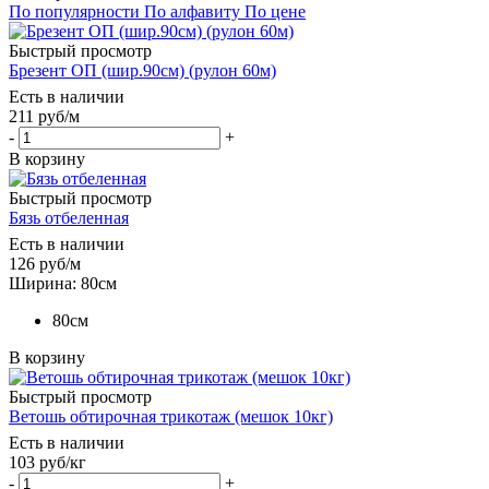
По популярности
По алфавиту
По цене
Быстрый просмотр
Брезент ОП (шир.90см) (рулон 60м)
Есть в наличии
211
руб
/м
-
+
В корзину
Быстрый просмотр
Бязь отбеленная
Есть в наличии
126
руб
/м
Ширина: 80см
80см
В корзину
Быстрый просмотр
Ветошь обтирочная трикотаж (мешок 10кг)
Есть в наличии
103
руб
/кг
-
+