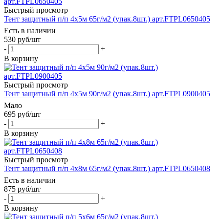
Быстрый просмотр
Тент защитный п/п 4х5м 65г/м2 (упак.8шт.) арт.FTPL0650405
Есть в наличии
530
руб
/шт
-
+
В корзину
Быстрый просмотр
Тент защитный п/п 4х5м 90г/м2 (упак.8шт.) арт.FTPL0900405
Мало
695
руб
/шт
-
+
В корзину
Быстрый просмотр
Тент защитный п/п 4х8м 65г/м2 (упак.8шт.) арт.FTPL0650408
Есть в наличии
875
руб
/шт
-
+
В корзину