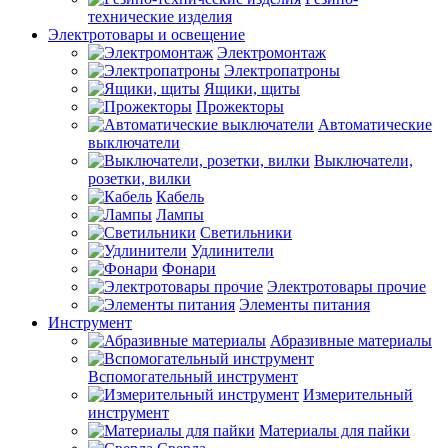
технические изделия
Электротовары и освещение
Электромонтаж
Электропатроны
Ящики, щиты
Прожекторы
Автоматические
выключатели
Выключатели,
розетки, вилки
Кабель
Лампы
Светильники
Удлинители
Фонари
Электротовары прочие
Элементы питания
Инструмент
Абразивные материалы
Вспомогательный инструмент
Измерительный
инструмент
Материалы для пайки