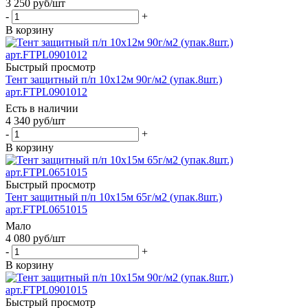
3 250
руб
/шт
-
+
В корзину
Быстрый просмотр
Тент защитный п/п 10х12м 90г/м2 (упак.8шт.)
арт.FTPL0901012
Есть в наличии
4 340
руб
/шт
-
+
В корзину
Быстрый просмотр
Тент защитный п/п 10х15м 65г/м2 (упак.8шт.)
арт.FTPL0651015
Мало
4 080
руб
/шт
-
+
В корзину
Быстрый просмотр