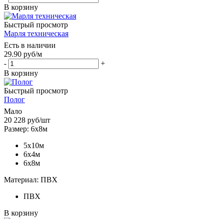
В корзину
Быстрый просмотр
Марля техническая
Есть в наличии
29.90
руб
/м
-
+
В корзину
Быстрый просмотр
Полог
Мало
20 228
руб
/шт
Размер: 6х8м
5х10м
6х4м
6х8м
Материал: ПВХ
ПВХ
В корзину