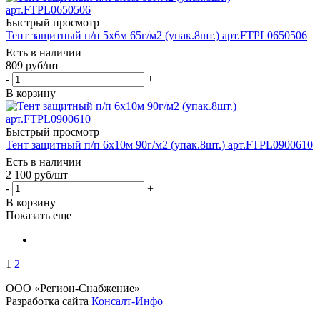
Быстрый просмотр
Тент защитный п/п 5х6м 65г/м2 (упак.8шт.) арт.FTPL0650506
Есть в наличии
809
руб
/шт
-
+
В корзину
Быстрый просмотр
Тент защитный п/п 6х10м 90г/м2 (упак.8шт.) арт.FTPL0900610
Есть в наличии
2 100
руб
/шт
-
+
В корзину
Показать еще
1
2
ООО «Регион-Снабжение»
Разработка сайта
Консалт-Инфо