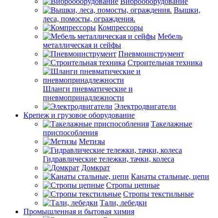
Виброоборудование
Вышки,
леса, помосты, ограждения.
Компрессоры
Мебель
металлическая и сейфы
Пневмоинструмент
Строительная техника
Шланги пневматические и
пневмопринадлежности
Электродвигатели
Крепеж и грузовое оборудование
Такелажные
приспособления
Метизы
Гидравлические тележки, тачки, колеса
Домкрат
Канаты стальные, цепи
Стропы цепные
Стропы текстильные
Тали, лебедки
Промышленная и бытовая химия