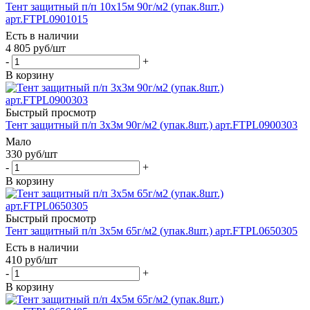
Тент защитный п/п 10х15м 90г/м2 (упак.8шт.)
арт.FTPL0901015
Есть в наличии
4 805
руб
/шт
-
+
В корзину
Быстрый просмотр
Тент защитный п/п 3х3м 90г/м2 (упак.8шт.) арт.FTPL0900303
Мало
330
руб
/шт
-
+
В корзину
Быстрый просмотр
Тент защитный п/п 3х5м 65г/м2 (упак.8шт.) арт.FTPL0650305
Есть в наличии
410
руб
/шт
-
+
В корзину