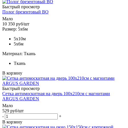
Быстрый просмотр
Полог брезентовый ВО
Мало
10 350
руб
/шт
Размер: 5х6м
5х10м
5х6м
Материал: Ткань
Ткань
В корзину
Быстрый просмотр
Сетка антимоскитная на дверь 100х210см с магнитами
ARGUS GARDEN
Мало
529
руб
/шт
-
+
В корзину