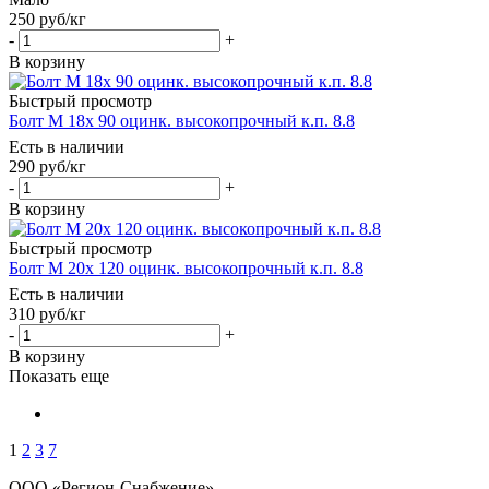
250
руб
/кг
-
+
В корзину
Быстрый просмотр
Болт М 18х 90 оцинк. высокопрочный к.п. 8.8
Есть в наличии
290
руб
/кг
-
+
В корзину
Быстрый просмотр
Болт М 20х 120 оцинк. высокопрочный к.п. 8.8
Есть в наличии
310
руб
/кг
-
+
В корзину
Показать еще
1
2
3
7
ООО «Регион-Снабжение»