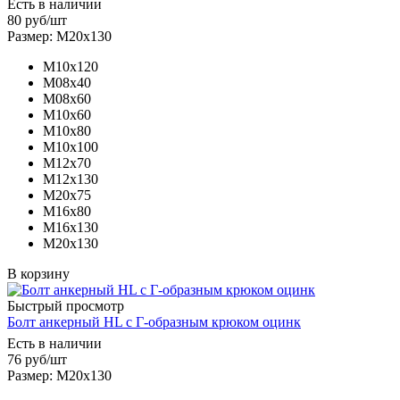
Есть в наличии
80
руб
/шт
Размер: М20х130
М10х120
М08х40
М08х60
М10х60
М10х80
М10х100
М12х70
М12х130
М20х75
М16х80
М16х130
М20х130
В корзину
Быстрый просмотр
Болт анкерный HL с Г-образным крюком оцинк
Есть в наличии
76
руб
/шт
Размер: М20х130