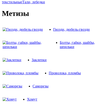
текстильные
Тали, лебедки
Метизы
Гвозди, дюбель-гвозди
Болты, гайки, шайбы,
шпильки
Заклепки
Проволока, пломбы
Саморезы
Хомут