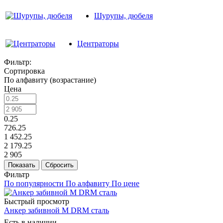
Шурупы, дюбеля
Центраторы
Фильтр:
Сортировка
По алфавиту (возрастание)
Цена
0.25
726.25
1 452.25
2 179.25
2 905
Показать
Сбросить
Фильтр
По популярности
По алфавиту
По цене
Быстрый просмотр
Анкер забивной M DRM сталь
Есть в наличии