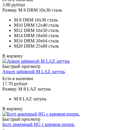
3.90
руб
/шт
Размер: M 8 DRM 10х30 сталь
M 8 DRM 10х30 сталь
M10 DRM 12х40 сталь
M12 DRM 16х50 сталь
M14 DRM 18х60 сталь
M16 DRM 20х64 сталь
M20 DRM 25х80 сталь
В корзину
Быстрый просмотр
Анкер забивной M LAZ латунь
Есть в наличии
17.70
руб
/шт
Размер: M 8 LAZ латунь
M 8 LAZ латунь
В корзину
Быстрый просмотр
Болт анкерный HG с крюком оцинк.