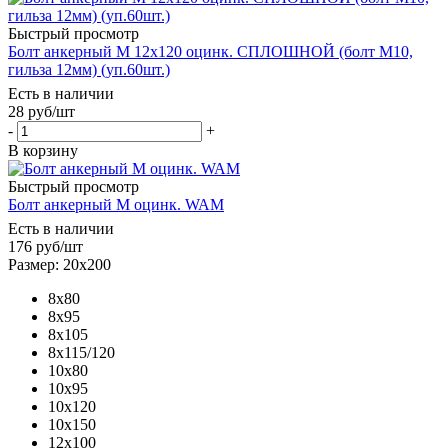
Быстрый просмотр
Болт анкерный М 12х120 оцинк. СПЛОШНОЙ (болт М10,
гильза 12мм) (уп.60шт.)
Есть в наличии
28
руб
/шт
-
+
В корзину
Быстрый просмотр
Болт анкерный М оцинк. WAM
Есть в наличии
176
руб
/шт
Размер: 20х200
8х80
8х95
8х105
8х115/120
10х80
10х95
10х120
10х150
12х100