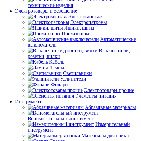
технические изделия
Электротовары и освещение
Электромонтаж
Электропатроны
Ящики, щиты
Прожекторы
Автоматические
выключатели
Выключатели,
розетки, вилки
Кабель
Лампы
Светильники
Удлинители
Фонари
Электротовары прочие
Элементы питания
Инструмент
Абразивные материалы
Вспомогательный инструмент
Измерительный
инструмент
Материалы для пайки