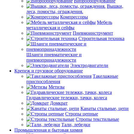
Виброоборудование
Вышки,
леса, помосты, ограждения.
Компрессоры
Мебель
металлическая и сейфы
Пневмоинструмент
Строительная техника
Шланги пневматические и
пневмопринадлежности
Электродвигатели
Крепеж и грузовое оборудование
Такелажные
приспособления
Метизы
Гидравлические тележки, тачки, колеса
Домкрат
Канаты стальные, цепи
Стропы цепные
Стропы текстильные
Тали, лебедки
Промышленная и бытовая химия