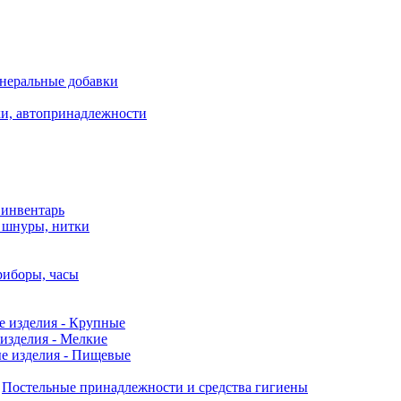
неральные добавки
ки, автопринадлежности
 инвентарь
, шнуры, нитки
риборы, часы
е изделия - Крупные
изделия - Мелкие
е изделия - Пищевые
Постельные принадлежности и средства гигиены