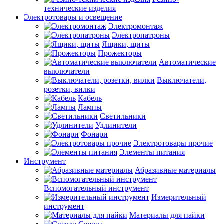
технические изделия
Электротовары и освещение
Электромонтаж
Электропатроны
Ящики, щиты
Прожекторы
Автоматические
выключатели
Выключатели,
розетки, вилки
Кабель
Лампы
Светильники
Удлинители
Фонари
Электротовары прочие
Элементы питания
Инструмент
Абразивные материалы
Вспомогательный инструмент
Измерительный
инструмент
Материалы для пайки