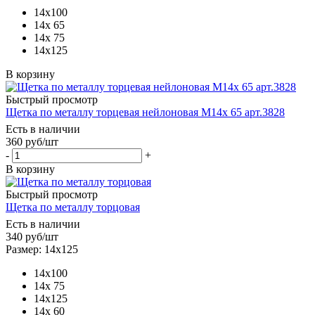
14х100
14х 65
14х 75
14х125
В корзину
Быстрый просмотр
Щетка по металлу торцевая нейлоновая М14х 65 арт.3828
Есть в наличии
360
руб
/шт
-
+
В корзину
Быстрый просмотр
Щетка по металлу торцовая
Есть в наличии
340
руб
/шт
Размер: 14х125
14х100
14х 75
14х125
14х 60