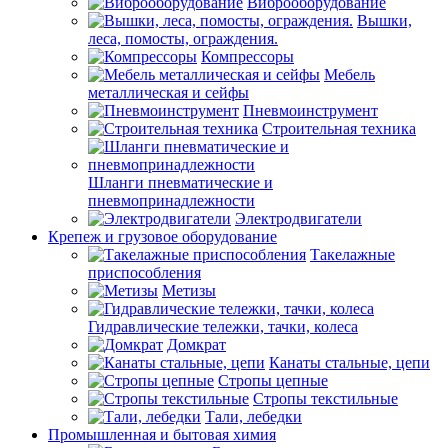
Виброоборудование
Вышки,
леса, помосты, ограждения.
Компрессоры
Мебель
металлическая и сейфы
Пневмоинструмент
Строительная техника
Шланги пневматические и
пневмопринадлежности
Электродвигатели
Крепеж и грузовое оборудование
Такелажные
приспособления
Метизы
Гидравлические тележки, тачки, колеса
Домкрат
Канаты стальные, цепи
Стропы цепные
Стропы текстильные
Тали, лебедки
Промышленная и бытовая химия