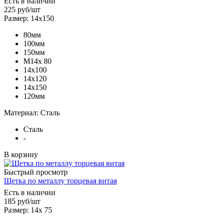
Есть в наличии
225
руб
/шт
Размер: 14х150
80мм
100мм
150мм
М14х 80
14х100
14х120
14х150
120мм
Материал: Сталь
Сталь
-
В корзину
Быстрый просмотр
Щетка по металлу торцевая витая
Есть в наличии
185
руб
/шт
Размер: 14х 75