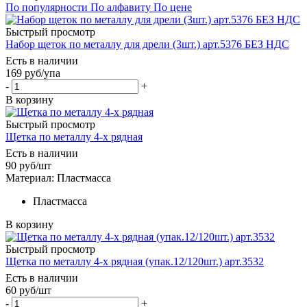
По популярности
По алфавиту
По цене
Быстрый просмотр
Набор щеток по металлу для дрели (3шт.) арт.5376 БЕЗ НДС
Есть в наличии
169
руб
/упа
-
+
В корзину
Быстрый просмотр
Щетка по металлу 4-х рядная
Есть в наличии
90
руб
/шт
Материал: Пластмасса
Пластмасса
В корзину
Быстрый просмотр
Щетка по металлу 4-х рядная (упак.12/120шт.) арт.3532
Есть в наличии
60
руб
/шт
-
+